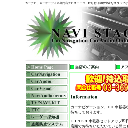
カーナビ、カーオーディオ専門店ナビステージ。取り付け経験豊富なスタッフが
カーナビゲーション、ETC車載器
待ちしております。
ETC/DSRC車載器セットアップ即日
店頭でお待ちいただいている間に